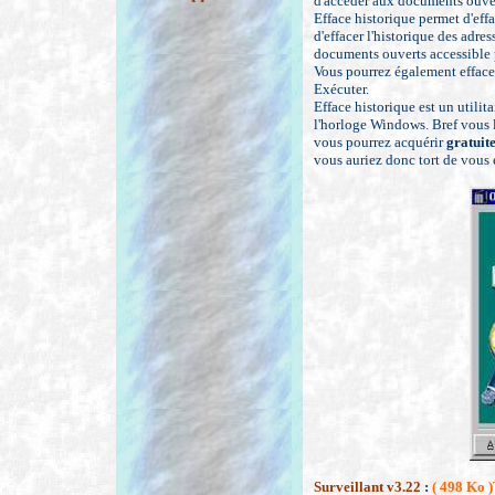
d'accéder aux documents ouver
Efface historique permet d'effa
d'effacer l'historique des adres
documents ouverts accessible
Vous pourrez également efface
Exécuter.
Efface historique est un utilita
l'horloge Windows. Bref vous l'
vous pourrez acquérir
gratuit
vous auriez donc tort de vous e
Surveillant v3.22
:
( 498 Ko
)