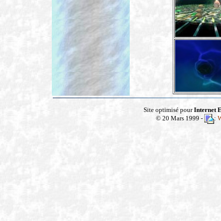
Site optimisé pour
Internet
E
© 20 Mars 1999 -
:
W