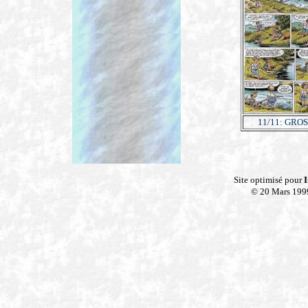
11/11: GRO
Site optimisé pour
I
© 20 Mars 199