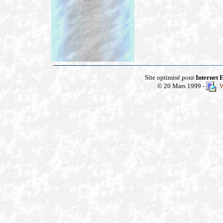
Site optimisé pour
Internet
E
© 20 Mars 1999 -
:
W