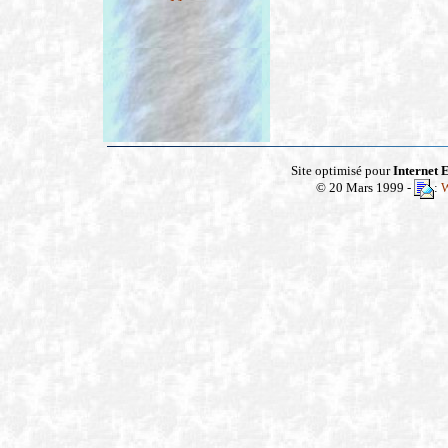
Site optimisé pour
Internet
E
© 20 Mars 1999 -
:
W